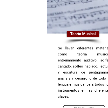
Teoría Musical
Se llevan diferentes materi
como teoría musical
entrenamiento auditivo, solf
cantado, solfeo hablado, lectu
y escritura de pentagrama
análisis y desarrollo de todo 
lenguaje musical para todos l
instrumentos en las diferent
claves.
Precios - Perú