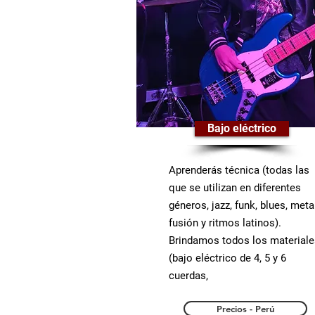
Bajo eléctrico
Aprenderás técnica (todas las
que se utilizan en diferentes
géneros, jazz, funk, blues, metal
fusión y ritmos latinos).
Brindamos todos los materiale
(bajo eléctrico de 4, 5 y 6
cuerdas,
Precios - Perú