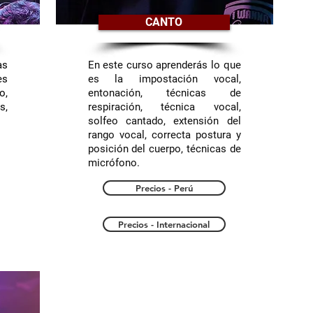
CANTO
as
En este curso aprenderás lo que
es
es la impostación vocal,
o,
entonación, técnicas de
s,
respiración, técnica vocal,
solfeo cantado, extensión del
rango vocal, correcta postura y
posición del cuerpo, técnicas de
micrófono.
Precios - Perú
Precios - Internacional