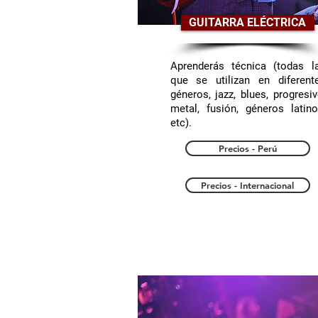
GUITARRA ELÉCTRICA
Aprenderás técnica (todas l
que se utilizan en diferent
géneros, jazz, blues, progresiv
metal, fusión, géneros latino
etc).
Precios - Perú
Precios - Internacional