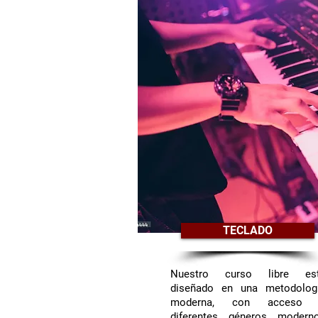
TECLADO
Nuestro curso libre es
diseñado en una metodolog
moderna, con acceso
diferentes géneros modern