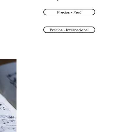
Precios - Perú
Precios - Internacional