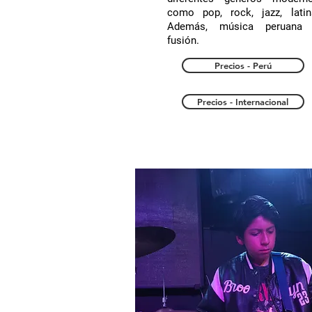
como pop, rock, jazz, latin
Además, música peruana
fusión.
Precios - Perú
Precios - Internacional