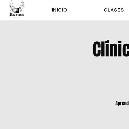
INICIO
CLASES
Clíni
Aprend