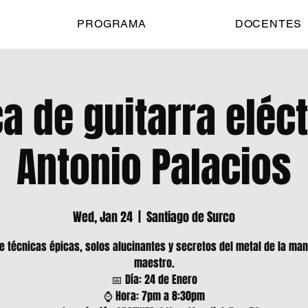
PROGRAMA
DOCENTES
ca de guitarra eléct
Antonio Palacios
Wed, Jan 24
  |  
Santiago de Surco
e técnicas épicas, solos alucinantes y secretos del metal de la man
maestro.
📅 Día: 24 de Enero
⌚ Hora: 7pm a 8:30pm