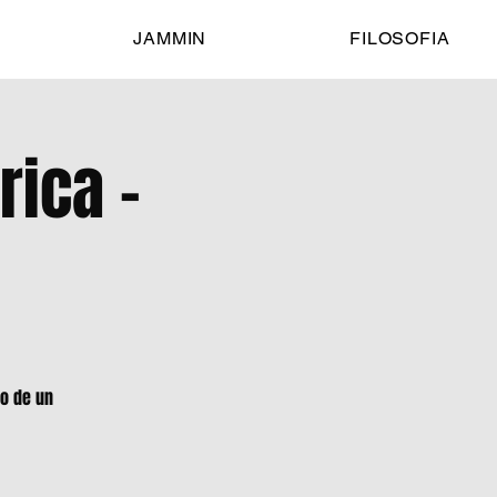
JAMMIN
FILOSOFIA
rica -
o de un