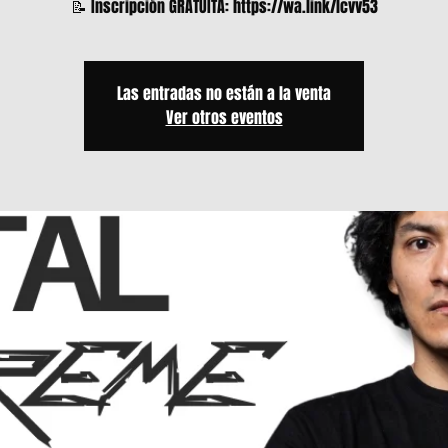
📝 Inscripción GRATUITA: https://wa.link/lcvv53
Las entradas no están a la venta
Ver otros eventos