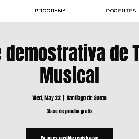
PROGRAMA
DOCENTES
 demostrativa de 
Musical
Wed, May 22
  |  
Santiago de Surco
Clase de prueba gratis
Ya no es posible registrarse