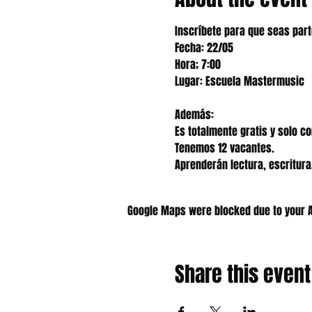
Inscríbete para que seas part
Fecha: 22/05

Hora; 7:00

Lugar: Escuela Mastermusic

Además:

Es totalmente gratis y solo con
Tenemos 12 vacantes.

Aprenderán lectura, escritura,
Google Maps were blocked due to your An
Share this event