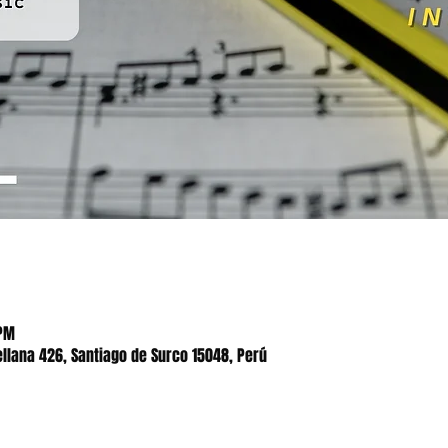
 PM
ellana 426, Santiago de Surco 15048, Perú