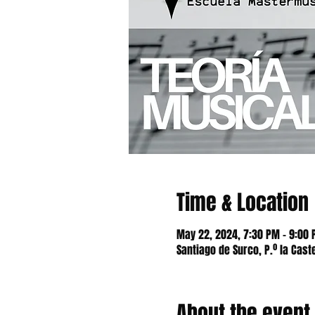
Time & Location
May 22, 2024, 7:30 PM – 9:00
Santiago de Surco, P.º la Cast
About the event