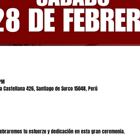
 PM
la Castellana 426, Santiago de Surco 15048, Perú
lebraremos tu esfuerzo y dedicación en esta gran ceremonia.