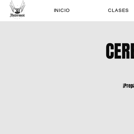
INICIO
CLASES
CER
¡Prep