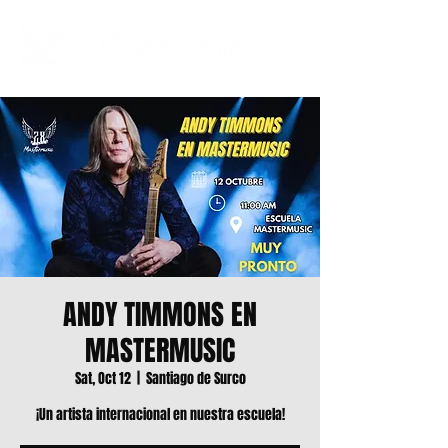
ANDY TIMMONS EN
MASTERMUSIC
Sat, Oct 12
  |  
Santiago de Surco
¡Un artista internacional en nuestra escuela!