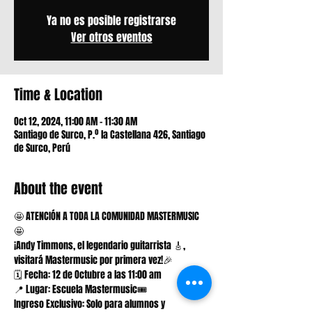
Ya no es posible registrarse
Ver otros eventos
Time & Location
Oct 12, 2024, 11:00 AM – 11:30 AM
Santiago de Surco, P.º la Castellana 426, Santiago
de Surco, Perú
About the event
🤩 ATENCIÓN A TODA LA COMUNIDAD MASTERMUSIC 
🤩
¡Andy Timmons, el legendario guitarrista 🎸, 
visitará Mastermusic por primera vez!🎉
🗓 Fecha: 12 de Octubre a las 11:00 am
📍 Lugar: Escuela Mastermusic🎟 
Ingreso Exclusivo: Solo para alumnos y 